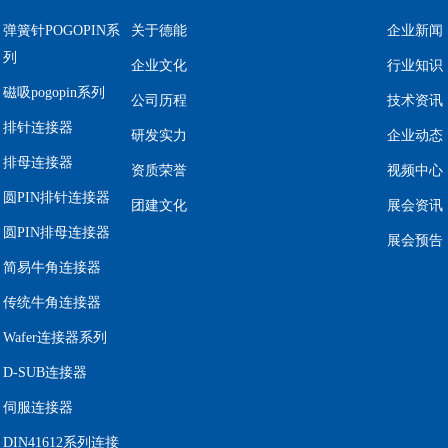
弹簧针POGOPIN系
关于德能
企业新闻
列
企业文化
行业知识
磁吸pogopin系列
公司历程
技术资讯
排针连接器
研发实力
企业动态
排母连接器
资质荣誉
视频中心
圆PIN排针连接器
团建文化
展会资讯
圆PIN排母连接器
展会预告
简易牛角连接器
传统牛角连接器
Wafer连接器系列
D-SUB连接器
伺服连接器
DIN41612系列连接