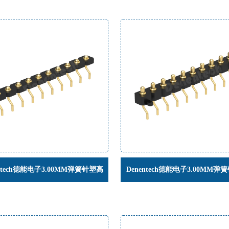
entech德能电子3.00MM弹簧针塑高
Denentech德能电子3.00MM弹
27单排公座90度SMT卧贴弹簧顶针
H2.5单排公座90度SMT帯柱贴