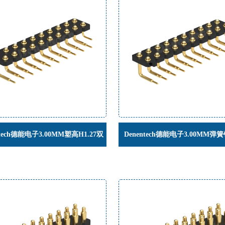
ntech德能电子3.00MM塑高H1.27双
Denentech德能电子3.00MM弹
排公座90度折弯弹簧针连接器
H1.27双排公座90度帯柱弯针