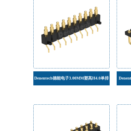
Denentech德能电子3.00MM塑高H4.0单排
Dene
公座90度SMT卧贴弹簧针连接器帯柱