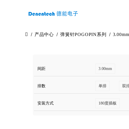
产品中心
弹簧针POGOPIN系列
3.00m
间距
3.00mm
排数
单排
双
安装方式
180度插板