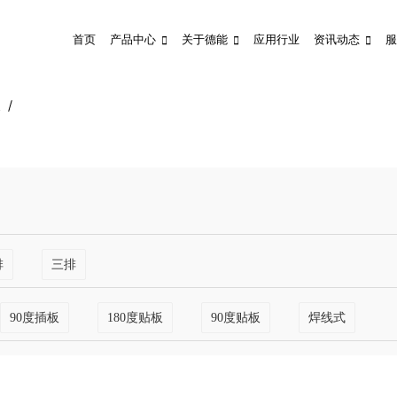
首页
产品中心
关于德能
应用行业
资讯动态
服
m
排
三排
90度插板
180度贴板
90度贴板
焊线式