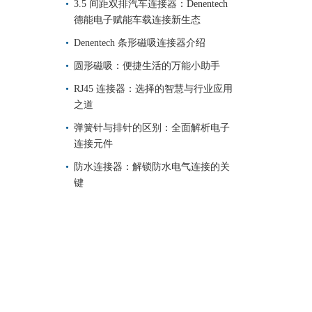
3.5 间距双排汽车连接器：Denentech
德能电子赋能车载连接新生态
Denentech 条形磁吸连接器介绍
圆形磁吸：便捷生活的万能小助手
RJ45 连接器：选择的智慧与行业应用
之道
弹簧针与排针的区别：全面解析电子
连接元件
防水连接器：解锁防水电气连接的关
键