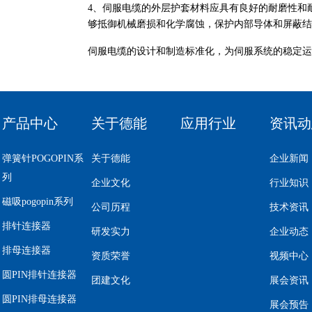
4、伺服电缆的外层护套材料应具有良好的耐磨性和
够抵御机械磨损和化学腐蚀，保护内部导体和屏蔽结
伺服电缆的设计和制造标准化，为伺服系统的稳定运
产品中心
关于德能
应用行业
资讯动
弹簧针POGOPIN系
关于德能
企业新闻
列
企业文化
行业知识
磁吸pogopin系列
公司历程
技术资讯
排针连接器
研发实力
企业动态
排母连接器
资质荣誉
视频中心
圆PIN排针连接器
团建文化
展会资讯
圆PIN排母连接器
展会预告