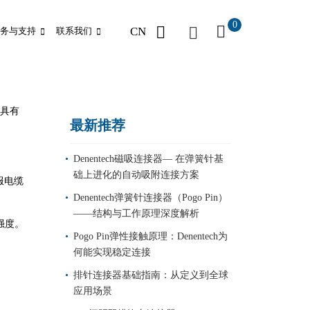
0
CN
务与支持
联系我们
具有
最新推荐
Denentech磁吸连接器— 在弹簧针基
础上进化的自动吸附连接方案
服电缆
Denentech弹簧针连接器（Pogo Pin）
——结构与工作原理深度解析
强度。
Pogo Pin弹性接触原理：Denentech为
何能实现稳定连接
排针连接器基础指南：从定义到全球
应用场景