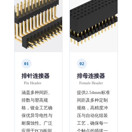
01
02
排针连接器
排母连接器
Pin Header
Female Header
涵盖多种间距、
提供2.54mm标准
排数与塑高规
间距及多种定制
格，镀金工艺确
规格，高精度冲
保优异导电性与
压与自动化组装
耐腐蚀性。广泛
工艺，确保每一
应用于PCB板间
个触点的插拔一