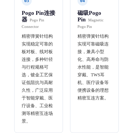
03
04
Pogo Pin连接
磁吸Pogo
器
Pin
Pogo Pin
Magnetic
Connector
Pogo Pin
精密弹簧针结构
精密弹簧针结构
实现稳定可靠的
实现可靠磁吸连
板对板、线对板
接，兼具小型
连接，多种针径
化、高寿命与防
与行程规格可
水性能，是智能
选，镀金工艺保
穿戴、TWS耳
证低阻抗与高耐
机、医疗设备等
久性，广泛应用
便携设备的理想
于智能穿戴、医
精密互连方案。
疗设备、工业检
测等精密互连场
景。