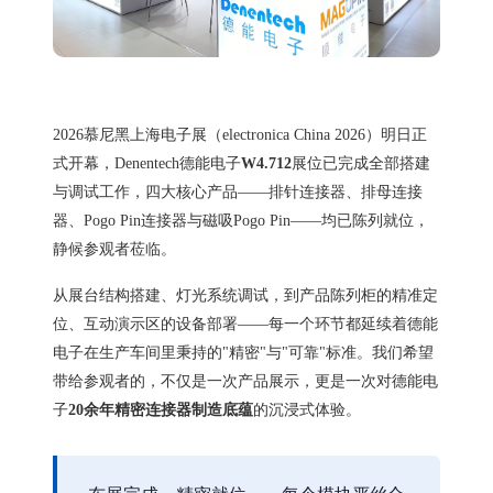
2026慕尼黑上海电子展（electronica China 2026）明日正
式开幕，Denentech德能电子
W4.712
展位已完成全部搭建
与调试工作，四大核心产品——排针连接器、排母连接
器、Pogo Pin连接器与磁吸Pogo Pin——均已陈列就位，
静候参观者莅临。
从展台结构搭建、灯光系统调试，到产品陈列柜的精准定
位、互动演示区的设备部署——每一个环节都延续着德能
电子在生产车间里秉持的"精密"与"可靠"标准。我们希望
带给参观者的，不仅是一次产品展示，更是一次对德能电
子
20余年精密连接器制造底蕴
的沉浸式体验。