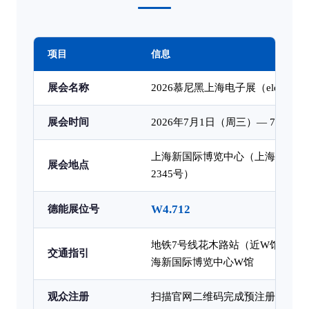
项目
信息
展会名称
2026慕尼黑上海电子展（electronica 
展会时间
2026年7月1日（周三）— 7月3
上海新国际博览中心（上海市浦东
展会地点
2345号）
W4.712
德能展位号
地铁7号线花木路站（近W馆入口
交通指引
海新国际博览中心W馆
观众注册
扫描官网二维码完成预注册，免现