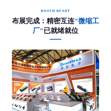
BOOTH READY
布展完成：精密互连
"微缩工
厂"
已就绪就位