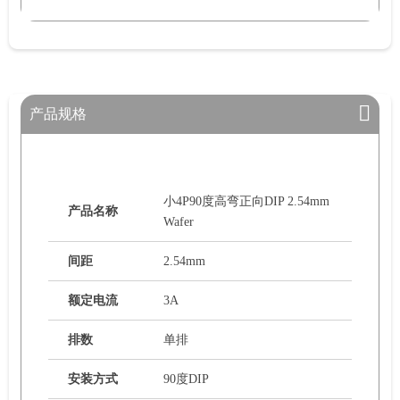
产品规格
小4P90度高弯正向DIP 2.54mm
产品名称
Wafer
间距
2.54mm
额定电流
3A
排数
单排
安装方式
90度DIP