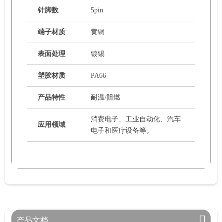
针脚数
5pin
端子材质
黄铜
表面处理
镀锡
塑胶材质
PA66
产品特性
耐温/阻燃
消费电子、工业自动化、汽车
应用领域
电子和医疗设备等。
产品文档