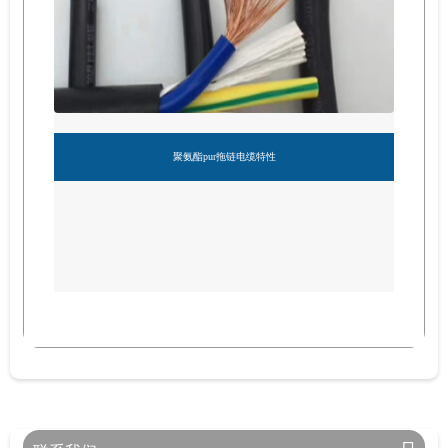
聚氨酯pur拖链电缆特性