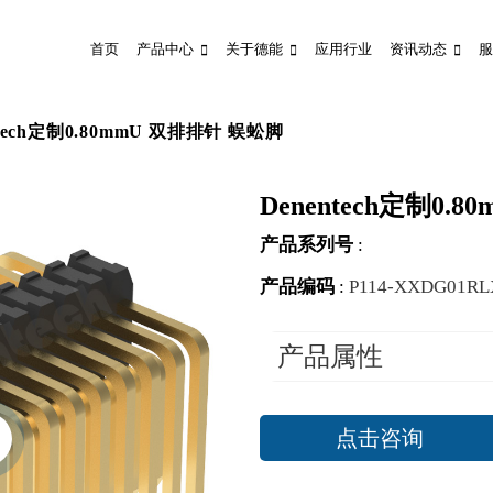
首页
产品中心
关于德能
应用行业
资讯动态
服
ntech定制0.80mmU 双排排针 蜈蚣脚
Denentech定制0.
产品系列号
:
产品编码
:
P114-XXDG01R
产品属性
点击咨询