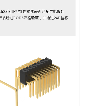
ntech0.8间距排针连接器表面经多层电镀处
品通过ROHS严格验证，并通过24H盐雾