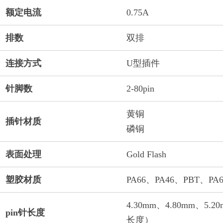
额定电流
0.75A
排数
双排
连接方式
U型插件
针脚数
2-80pin
黄铜
插针材质
磷铜
表面处理
Gold Flash
塑胶材质
PA66、PA46、PBT、PA
4.30mm、4.80mm、5
pin针长度
长度）