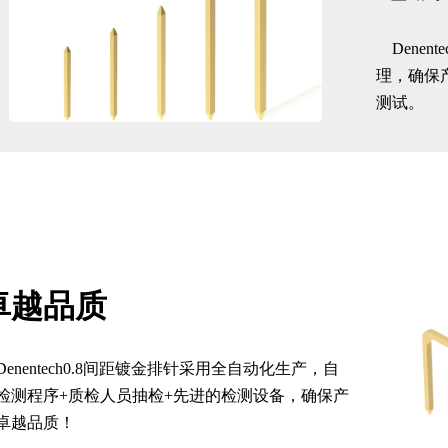
Dene
理，确保产
测试。
卓越品质
Denentech0.8间距镀金排针采用全自动化生产，自
检测程序+质检人员抽检+先进的检测设备，确保产
卓越品质！