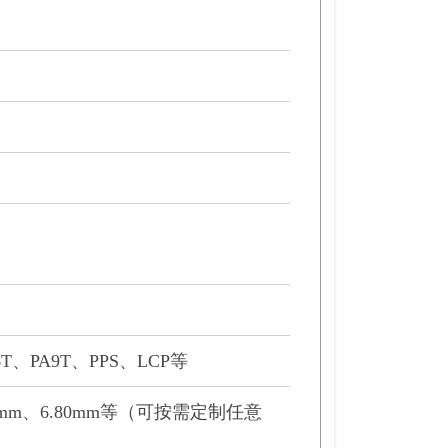
6T、PA9T、PPS、LCP等
.20mm、6.80mm等（可按需定制任意