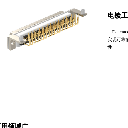
电镀工
Dene
实现可靠
性。
应用领域广