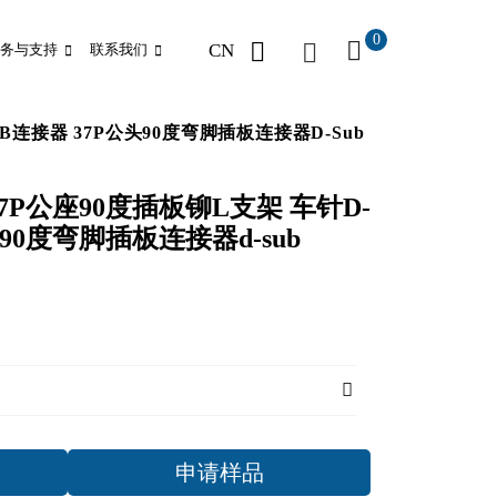
0
CN
务与支持
联系我们
SUB连接器 37P公头90度弯脚插板连接器d-Sub
DR37P公座90度插板铆L支架 车针D-
头90度弯脚插板连接器d-sub
申请样品