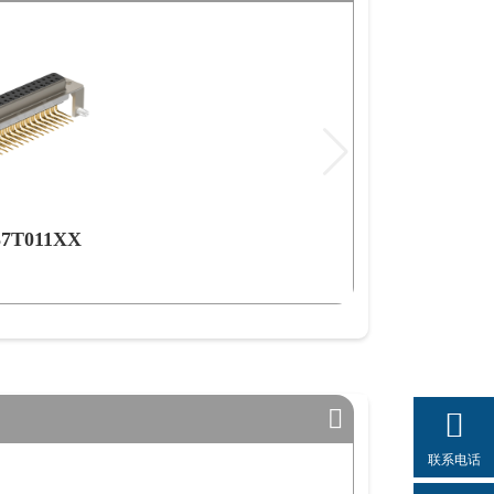
37T011XX
联系电话