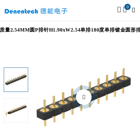
0
质量2.54MM圆P排针H1.90xW2.54单排180度单排镀金圆形排针