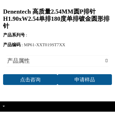
Denentech 高质量2.54MM圆P排针
H1.90xW2.54单排180度单排镀金圆形排
针
产品系列号
:
产品编码
:
MP61-XXT019ST7XX
产品属性
点击咨询
申请样品