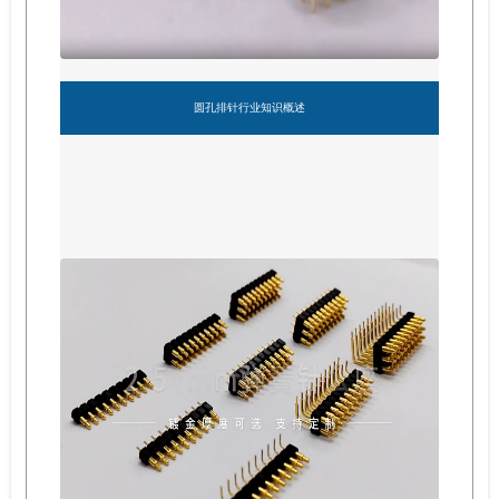
圆孔排针行业知识概述