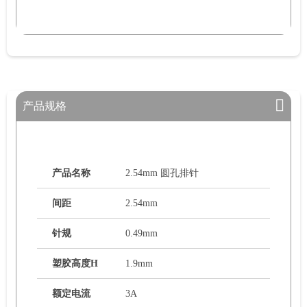
产品规格
产品名称
2.54mm 圆孔排针
间距
2.54mm
针规
0.49mm
塑胶高度H
1.9mm
额定电流
3A