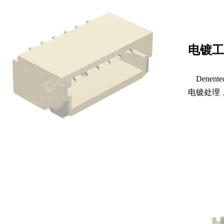
电镀工
Denen
电镀处理