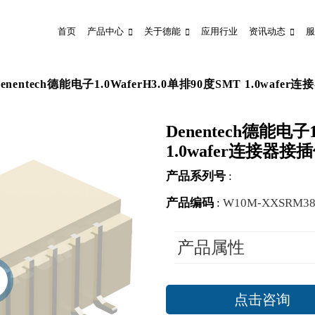
首页
产品中心
关于德能
应用行业
资讯动态
服
enentech德能电子1.0WaferH3.0单排90度SMT 1.0wa
Denentech德能电子1
1.0wafer连接器
产品系列号
:
产品编码
:
W10M-XXSRM3
产品属性
点击咨询