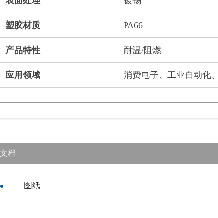
表面处理
镀锡
塑胶材质
PA66
产品特性
耐温/阻燃
应用领域
消费电子、工业自动化
文档
图纸