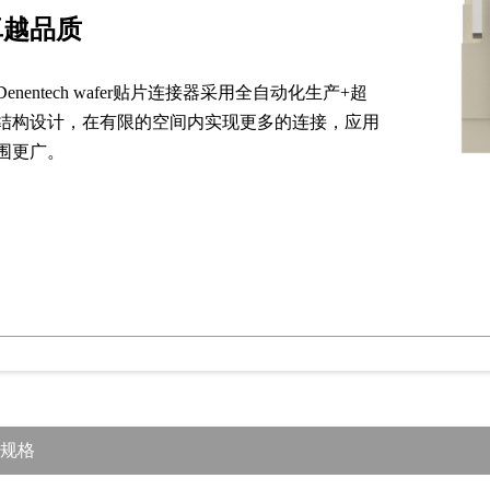
卓越品质
Denentech wafer贴片连接器采用全自动化生产+超
结构设计，在有限的空间内实现更多的连接，应用
围更广。
规格