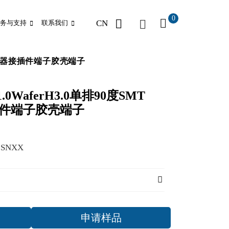
0
CN
务与支持
联系我们
fer连接器接插件端子胶壳端子
.0WaferH3.0单排90度SMT
接插件端子胶壳端子
8SNXX
申请样品