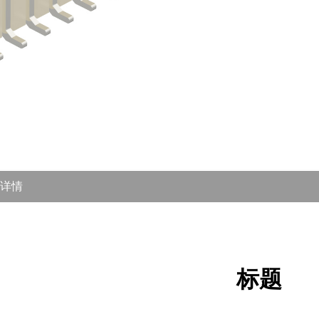
详情
标题