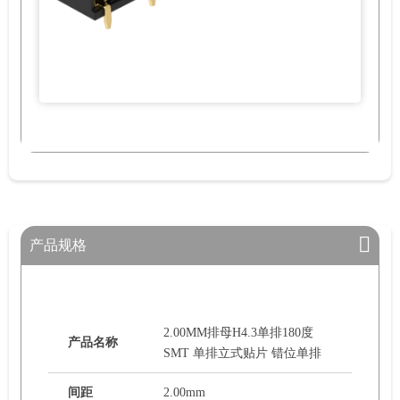
产品规格
2.00MM排母H4.3单排180度
产品名称
SMT 单排立式贴片 错位单排
间距
2.00mm