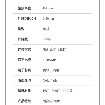
塑胶高度
H4.30mm
针脚DIP尺寸
2.60mm
排数
单排
针脚数
1-40pin
连接方式
表面贴装（SMT）
额定电流
2.00AMP
端子材质
黄铜、磷铜
表面处理
Gold flash
塑胶材质
PBT、PA6T、LCP等
产品特性
耐高温/阻燃