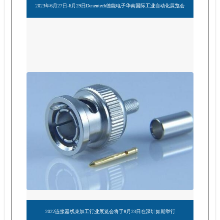
2023年6月27日-6月29日Denentech德能电子华南国际工业自动化展览会
2022连接器线束加工行业展览会将于8月23日在深圳如期举行