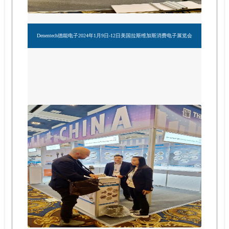
Denentech德能电子2024年1月9日-12日美国拉斯维加斯消费电子展览会