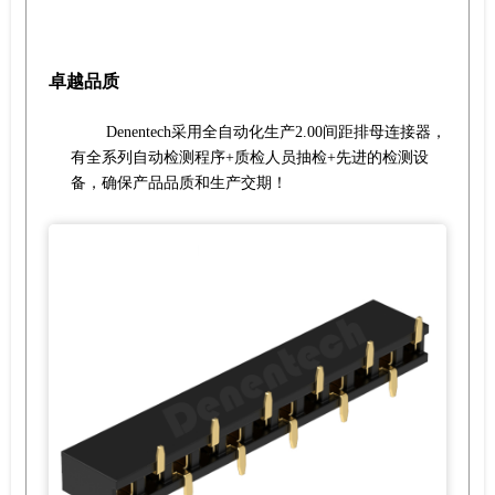
卓越品质
Denentech采用全自动化生产2.00间距排母连接器，
有全系列自动检测程序+质检人员抽检+先进的检测设
备，确保产品品质和生产交期！