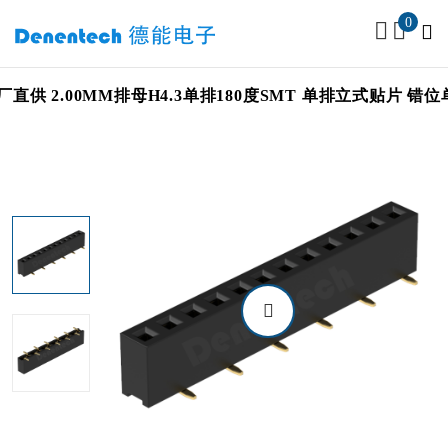
0
厂直供 2.00MM排母H4.3单排180度SMT 单排立式贴片 错位单排