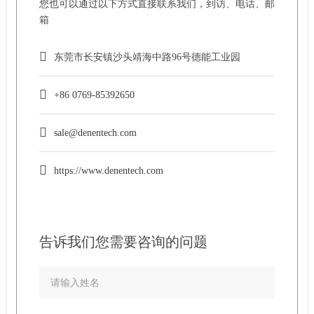
您也可以通过以下方式直接联系我们，到访、电话、邮
箱
东莞市长安镇沙头靖海中路96号德能工业园
+86 0769-85392650
sale@denentech.com
https://www.denentech.com
告诉我们您需要咨询的问题