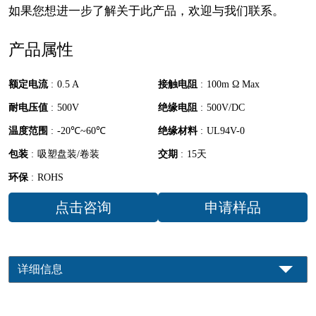
如果您想进一步了解关于此产品，欢迎与我们联系。
产品属性
额定电流
:
0.5 A
接触电阻
:
100m Ω Max
耐电压值
:
500V
绝缘电阻
:
500V/DC
温度范围
:
-20℃~60℃
绝缘材料
:
UL94V-0
包装
:
吸塑盘装/卷装
交期
:
15天
环保
:
ROHS
点击咨询
申请样品
详细信息