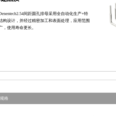
Denentech2.54间距圆孔排母采用全自动化生产+特
结构设计，并经过精密加工和表面处理，应用范围
广，使用寿命更长。
规格