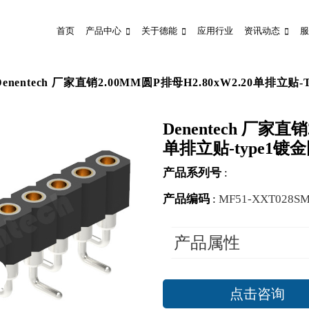
首页
产品中心
关于德能
应用行业
资讯动态
服
Denentech 厂家直销2.00MM圆P排母H2.80xW2.20单排立
Denentech 厂家直销
单排立贴-type1
产品系列号
:
产品编码
:
MF51-XXT028S
产品属性
点击咨询