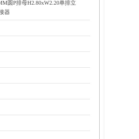
00MM圆P排母H2.80xW2.20单排立
连接器