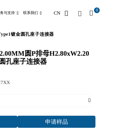
0
CN
务与支持
联系我们
贴-Type1镀金圆孔座子连接器
2.00MM圆P排母H2.80xW2.20
镀金圆孔座子连接器
M7XX
申请样品