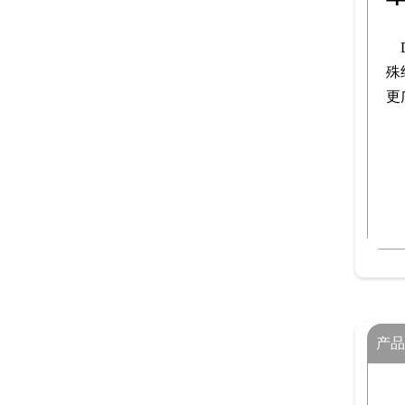
殊
更
产品