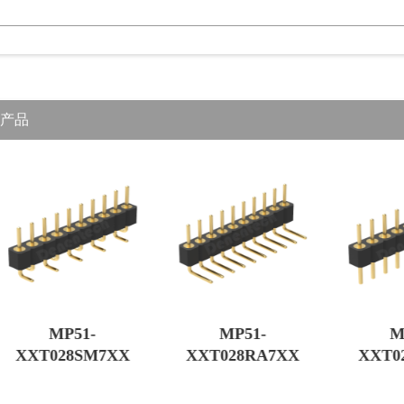
产品
MP51-
MP51-
M
XXT028SM7XX
XXT028RA7XX
XXT0