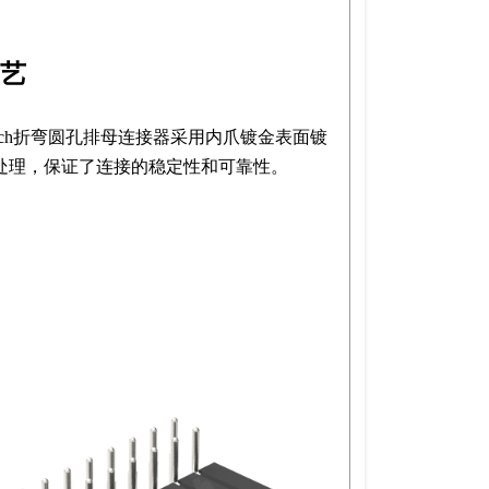
艺
ntech折弯圆孔排母连接器采用内爪镀金表面镀
处理，保证了连接的稳定性和可靠性。