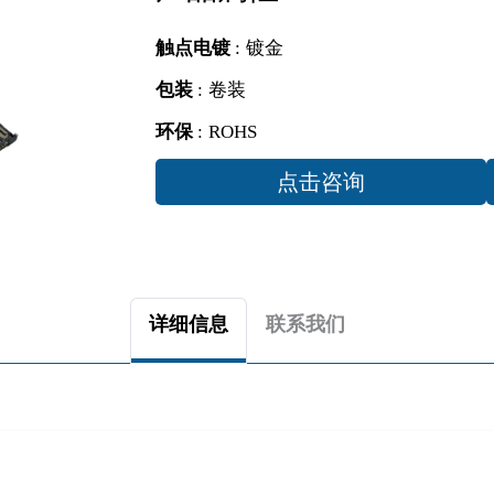
触点电镀
:
镀金
包装
:
卷装
环保
:
ROHS
点击咨询
详细信息
联系我们