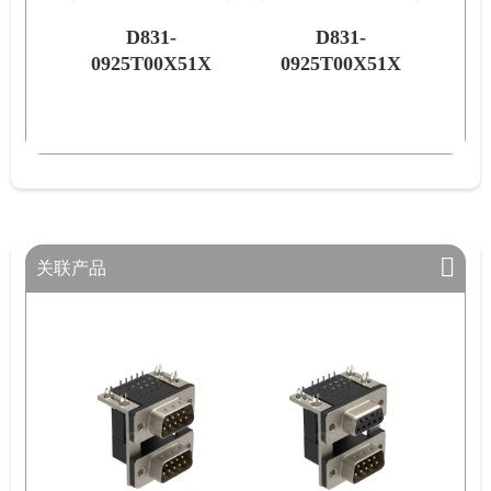
D831-
D831-
1X
0925T00X51X
0925T00X51X
关联产品