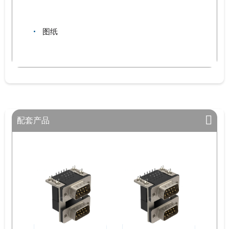
图纸
配套产品