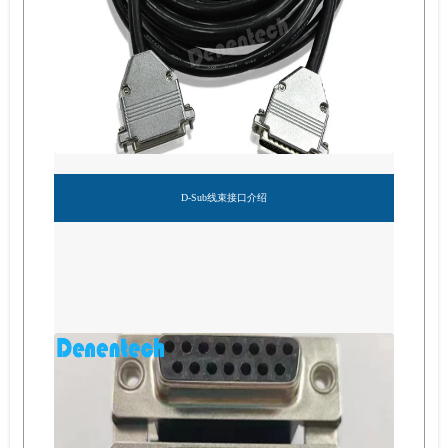
D-Sub线束接口介绍