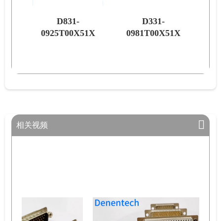
D331-
D631-
51X
0981T00X51X
0981T00X51X
0
相关视频