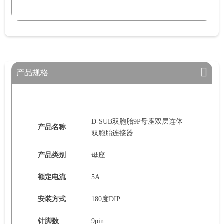
产品规格
D-SUB双胞胎9P母座双层连体
产品名称
双胞胎连接器
产品类别
母座
额定电流
5A
安装方式
180度DIP
针脚数
9pin