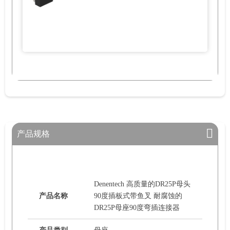
产品规格
Denentech 高质量的DR25P母头
产品名称
90度插板式带鱼叉 耐腐蚀的
DR25P母座90度弯插连接器