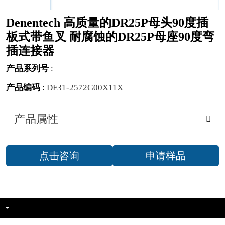
Denentech 高质量的DR25P母头90度插
板式带鱼叉 耐腐蚀的DR25P母座90度弯
插连接器
产品系列号
:
产品编码
:
DF31-2572G00X11X
产品属性
点击咨询
申请样品