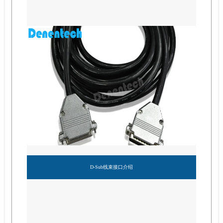
D-Sub线束接口介绍