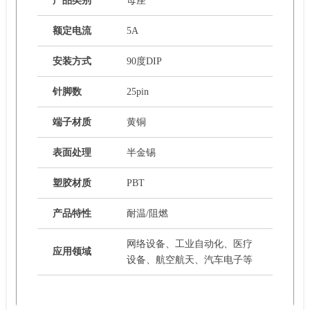
产品类别
母座
额定电流
5A
安装方式
90度DIP
针脚数
25pin
端子材质
黄铜
表面处理
半金锡
塑胶材质
PBT
产品特性
耐温/阻燃
网络设备、工业自动化、医疗
应用领域
设备、航空航天、汽车电子等