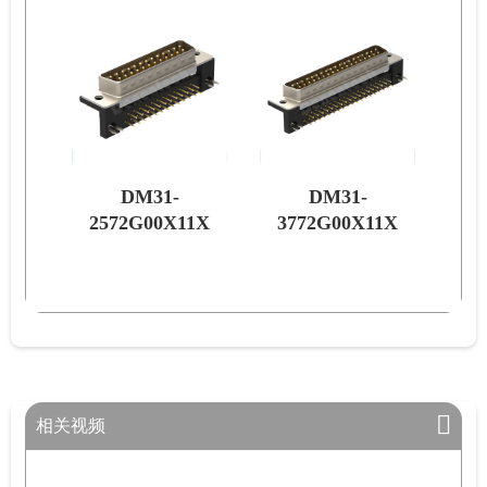
DM31-
DM31-
1X
2572G00X11X
3772G00X11X
3
相关视频