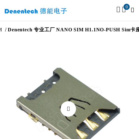
0
enentech 专业工厂 NANO SIM H1.1NO-PUSH Sim卡座连