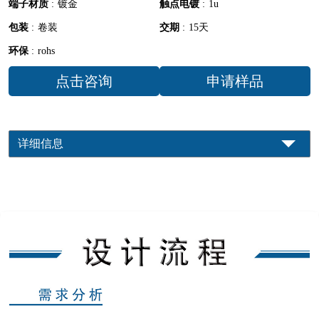
端子材质
:
镀金
触点电镀
:
1u
包装
:
卷装
交期
:
15天
环保
:
rohs
点击咨询
申请样品
详细信息