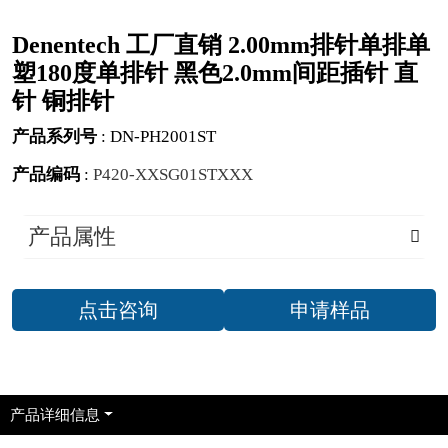
Denentech 工厂直销 2.00mm排针单排单
塑180度单排针 黑色2.0mm间距插针 直
针 铜排针
产品系列号
:
DN-PH2001ST
产品编码
:
P420-XXSG01STXXX
产品属性
点击咨询
申请样品
产品详细信息