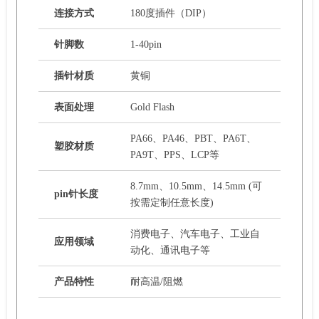
连接方式
180度插件（DIP）
针脚数
1-40pin
插针材质
黄铜
表面处理
Gold Flash
PA66、PA46、PBT、PA6T、
塑胶材质
PA9T、PPS、LCP等
8.7mm、10.5mm、14.5mm (可
pin针长度
按需定制任意长度)
消费电子、汽车电子、工业自
应用领域
动化、通讯电子等
产品特性
耐高温/阻燃