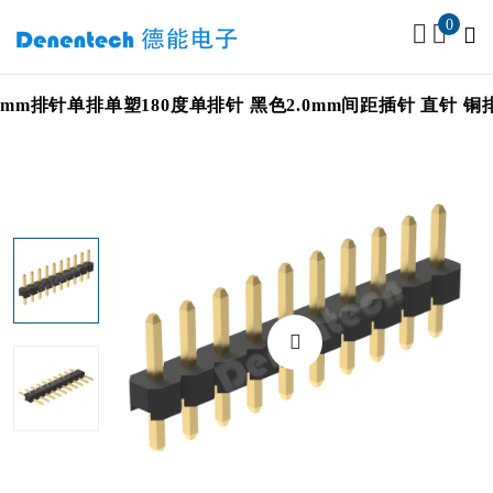
0
0mm排针单排单塑180度单排针 黑色2.0mm间距插针 直针 铜排针