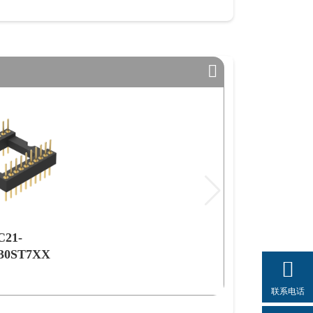
C21-
30ST7XX
联系电话