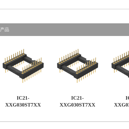
产品
IC21-
IC21-
I
XXG030ST7XX
XXG030ST7XX
XXG0