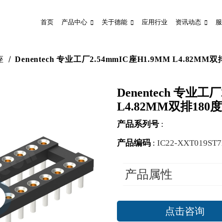
首页
产品中心
关于德能
应用行业
资讯动态
服
座
Denentech 专业工厂2.54mmIC座H1.9MM L4.82MM
Denentech 专业工厂
L4.82MM双排180
产品系列号
:
产品编码
:
IC22-XXT019ST
产品属性
点击咨询