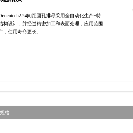
Denentech2.54间距圆孔排母采用全自动化生产+特
结构设计，并经过精密加工和表面处理，应用范围
广，使用寿命更长。
规格