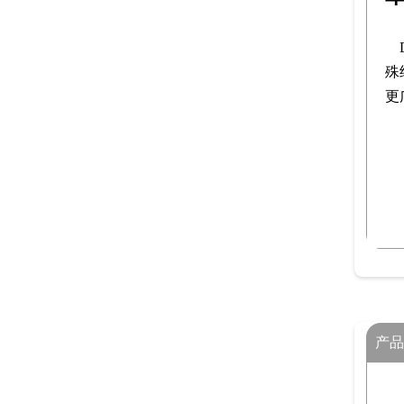
殊
更
产品