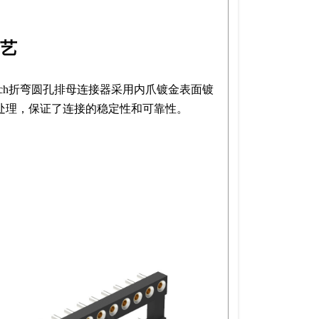
艺
ntech折弯圆孔排母连接器采用内爪镀金表面镀
处理，保证了连接的稳定性和可靠性。