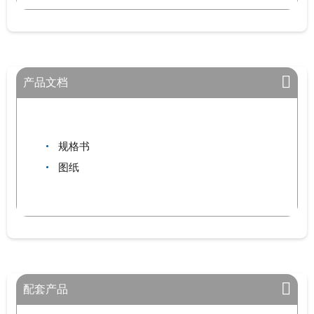
产品文档
规格书
图纸
配套产品