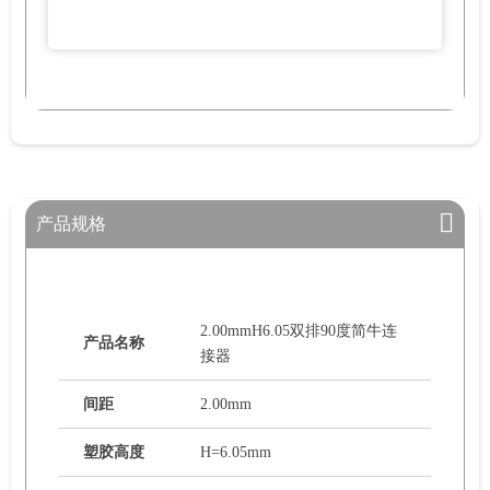
产品规格
2.00mmH6.05双排90度简牛连
产品名称
接器
间距
2.00mm
塑胶高度
H=6.05mm