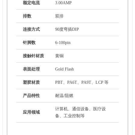
额定电流
3.00AMP
排数
双排
连接方式
90度弯插DIP
针脚数
6-100pin
接触针材质
黄铜
表面处理
Gold Flash
塑胶材质
PBT、PA6T、PA9T、LCP 等
产品特性
耐温/阻燃
计算机、通信设备、医疗设
应用领域
备、工业控制等