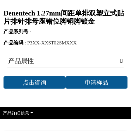
Denentech 1.27mm间距单排双塑立式贴
片排针排母座错位脚铜脚镀金
产品系列号
:
产品编码
:
P3XX-XXST02SMXXX
产品属性
点击咨询
申请样品
产品详细信息