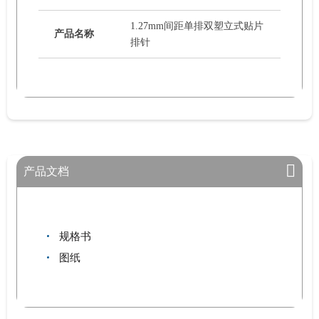
1.27mm间距单排双塑立式贴片
产品名称
排针
产品文档
规格书
图纸