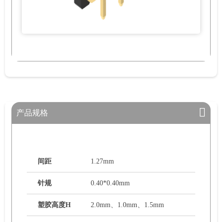
产品规格
间距
1.27mm
针规
0.40*0.40mm
塑胶高度H
2.0mm、1.0mm、1.5mm