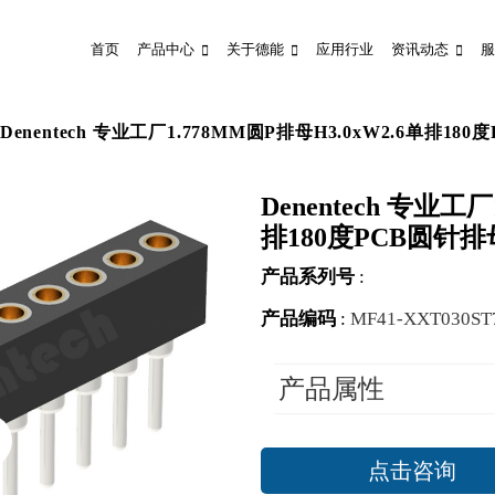
首页
产品中心
关于德能
应用行业
资讯动态
服
Denentech 专业工厂1.778MM圆P排母H3.0xW2.6单排18
Denentech 专业工
排180度PCB圆针排
产品系列号
:
产品编码
:
MF41-XXT030ST
产品属性
点击咨询