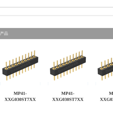
产品
MP41-
MP41-
M
XXG030ST7XX
XXG030ST7XX
XXG0