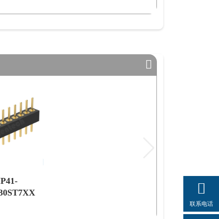
P41-
30ST7XX
联系电话