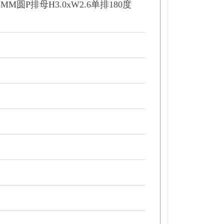
778MM圆P排母H3.0xW2.6单排180度