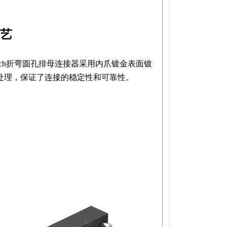
艺
ntech折弯圆孔排母连接器采用内爪镀金表面镀
处理，保证了连接的稳定性和可靠性。