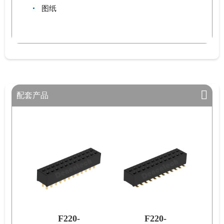
图纸
配套产品
-
F220-
F220-