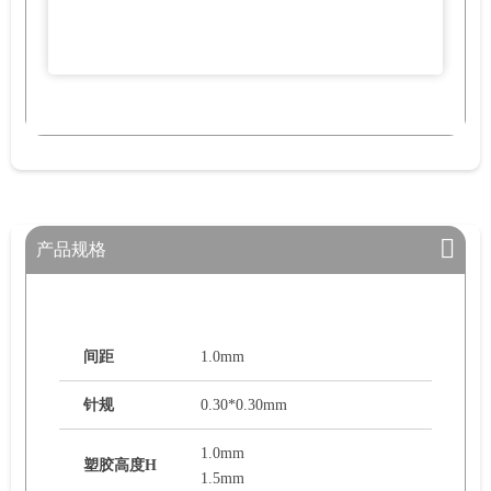
产品规格
间距
1.0mm
针规
0.30*0.30mm
1.0mm
塑胶高度H
1.5mm