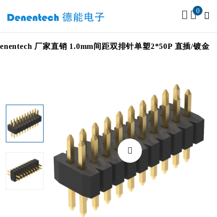
0
entech 厂家直销 1.0mm间距双排针单塑2*50P 直插/镀金