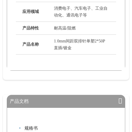
消费电子、汽车电子、工业自
应用领域
动化、通讯电子等
产品特性
耐高温/阻燃
1.0mm间距双排针单塑2*50P
产品名称
直插/镀金
产品文档
规格书