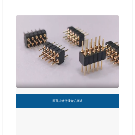
圆孔排针行业知识概述