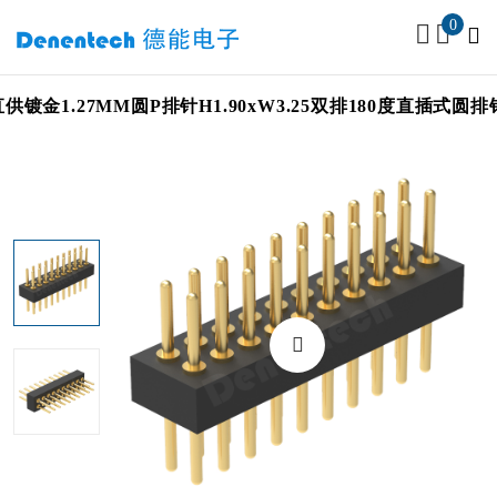
0
ch 工厂直供镀金1.27MM圆P排针H1.90xW3.25双排180度直插