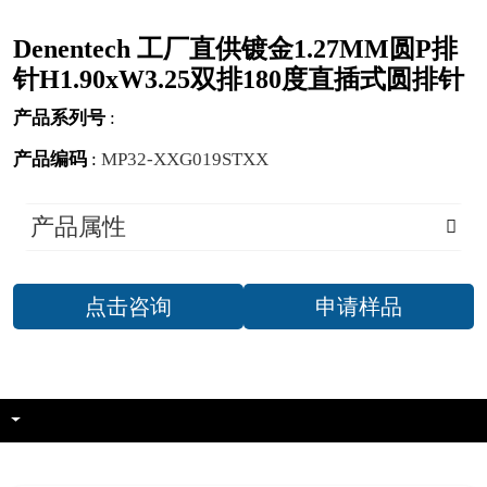
Denentech 工厂直供镀金1.27MM圆P排
针H1.90xW3.25双排180度直插式圆排针
产品系列号
:
产品编码
:
MP32-XXG019STXX
产品属性
点击咨询
申请样品