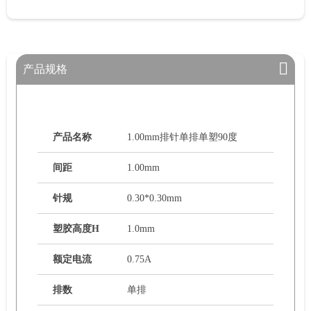
产品规格
产品名称
1.00mm排针单排单塑90度
间距
1.00mm
针规
0.30*0.30mm
塑胶高度H
1.0mm
额定电流
0.75A
排数
单排