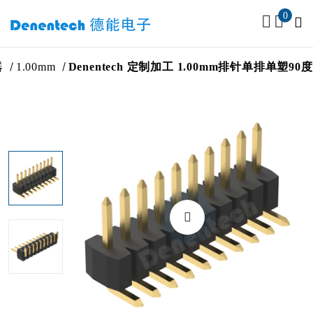
0
接器
1.00mm
Denentech 定制加工 1.00mm排针单排单塑9