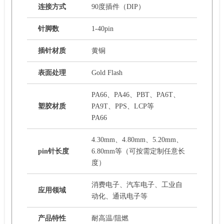
连接方式
90度插件（DIP）
针脚数
1-40pin
插针材质
黄铜
表面处理
Gold Flash
PA66、PA46、PBT、PA6T、
塑胶材质
PA9T、PPS、LCP等
PA66
4.30mm、4.80mm、5.20mm、
pin针长度
6.80mm等（可按需定制任意长
度）
消费电子、汽车电子、工业自
应用领域
动化、通讯电子等
产品特性
耐高温/阻燃