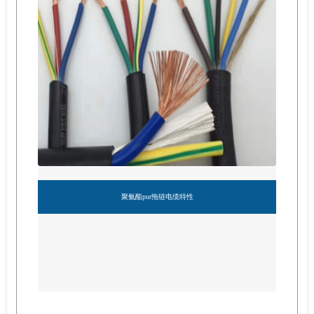
聚氨酯pur拖链电缆特性