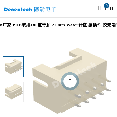
0
nentech厂家 PHB双排180度带扣 2.0mm Wafer针座 接插