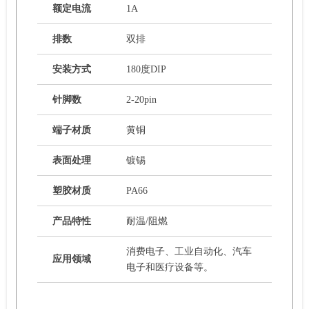
额定电流
1A
排数
双排
安装方式
180度DIP
针脚数
2-20pin
端子材质
黄铜
表面处理
镀锡
塑胶材质
PA66
产品特性
耐温/阻燃
消费电子、工业自动化、汽车
应用领域
电子和医疗设备等。