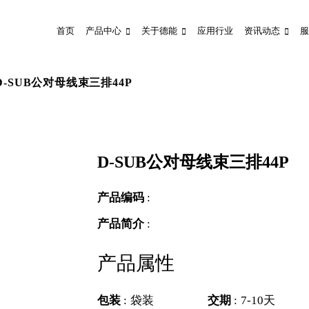
首页
产品中心
关于德能
应用行业
资讯动态
服
D-SUB公对母线束三排44P
D-SUB公对母线束三排44P
产品编码
:
产品简介
:
产品属性
包装
:
袋装
交期
:
7-10天