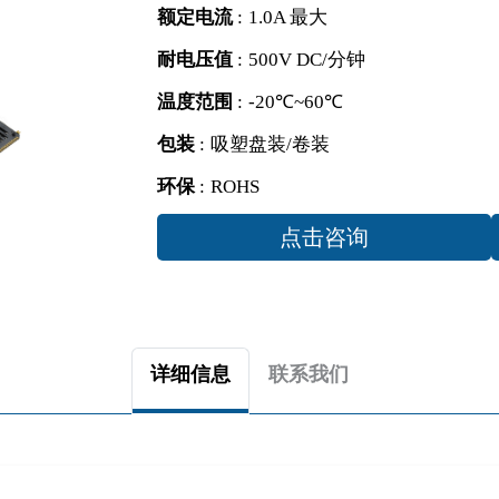
额定电流
:
1.0A 最大
耐电压值
:
500V DC/分钟
温度范围
:
-20℃~60℃
包装
:
吸塑盘装/卷装
环保
:
ROHS
点击咨询
详细信息
联系我们