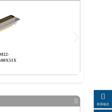
M22-
G00X51X
联系电话