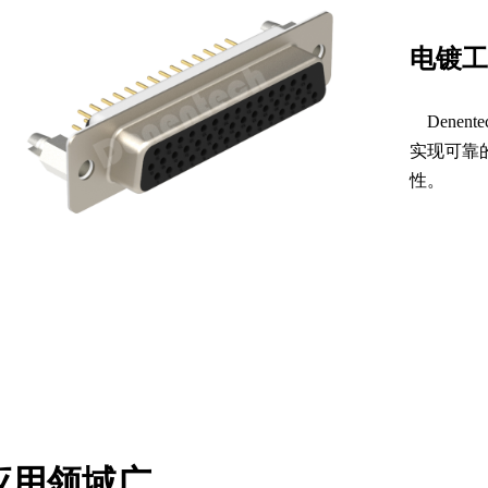
电镀工
Dene
实现可靠
性。
应用领域广