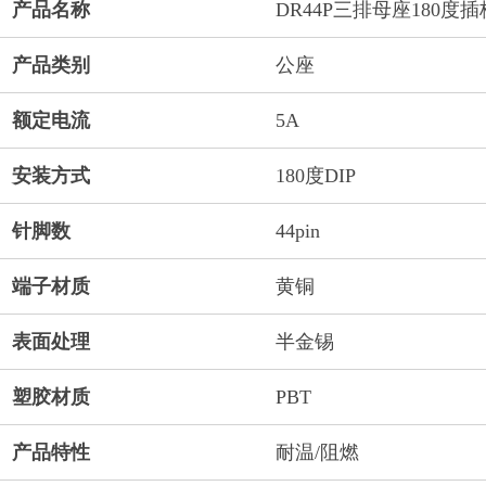
产品名称
DR44P三排母座180度插
产品类别
公座
额定电流
5A
安装方式
180度DIP
针脚数
44pin
端子材质
黄铜
表面处理
半金锡
塑胶材质
PBT
产品特性
耐温/阻燃