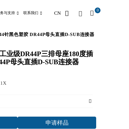
0
CN
务与支持
联系我们
板44针黑色塑胶 DR44P母头直插D-SUB连接器
车针工业级DR44P三排母座180度插
44P母头直插D-SUB连接器
51X
申请样品