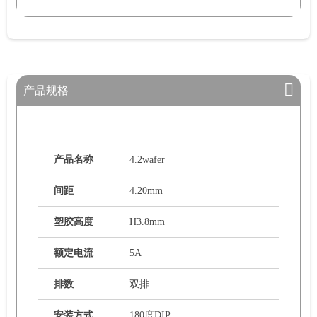
产品规格
产品名称
4.2wafer
间距
4.20mm
塑胶高度
H3.8mm
额定电流
5A
排数
双排
安装方式
180度DIP