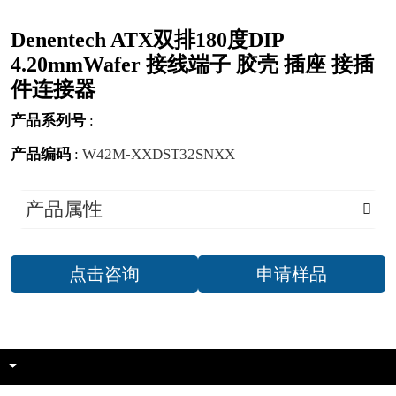
Denentech ATX双排180度DIP
4.20mmWafer 接线端子 胶壳 插座 接插
件连接器
产品系列号
:
产品编码
:
W42M-XXDST32SNXX
产品属性
点击咨询
申请样品