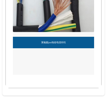
聚氨酯pur拖链电缆特性