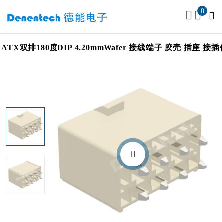
0
ATX双排180度DIP 4.20mmWafer 接线端子 胶壳 插座 接插件连