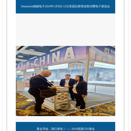
Denentech德能电子2024年1月9日-12日美国拉斯维加斯消费电子展览会
展会开始，我们来啦！——2024美国CES展会