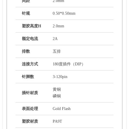
间距
2.0mm
针规
0.50*0.50mm
塑胶高度H
2.0mm
额定电流
2A
排数
五排
连接方式
180度插件（DIP）
针脚数
3-120pin
黄铜
插针材质
磷铜
表面处理
Gold Flash
塑胶材质
PA9T