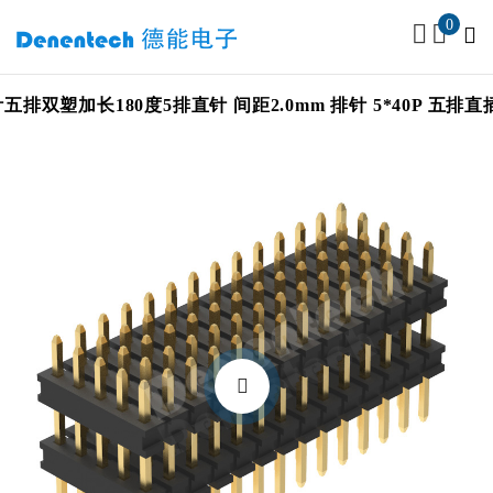
0
排双塑加长180度5排直针 间距2.0mm 排针 5*40P 五排直插排针