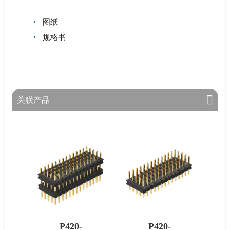
图纸
规格书
关联产品
P420-
P420-