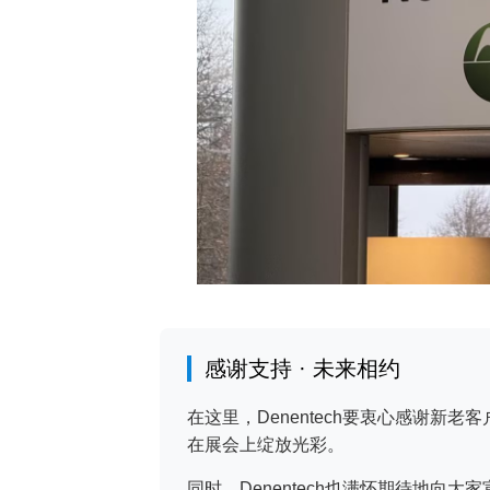
感谢支持 · 未来相约
在这里，Denentech要衷心感谢
在展会上绽放光彩。
同时，Denentech也满怀期待地向大