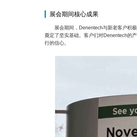
展会期间核心成果
展会期间，Denentech与新老客
奠定了坚实基础。客户们对Denentech的
行的信心。