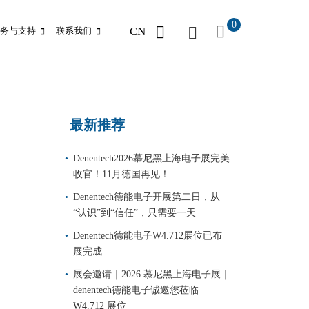
0
CN
务与支持
联系我们
最新推荐
Denentech2026慕尼黑上海电子展完美
收官！11月德国再见！
。
Denentech德能电子开展第二日，从
“认识”到“信任”，只需要一天
Denentech德能电子W4.712展位已布
展完成
展会邀请｜2026 慕尼黑上海电子展｜
denentech德能电子诚邀您莅临
W4.712 展位