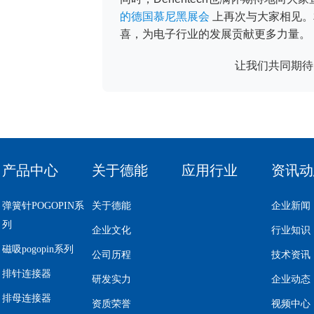
的德国慕尼黑展会
上再次与大家相见。相
喜，为电子行业的发展贡献更多力量。
让我们共同期待 
产品中心
关于德能
应用行业
资讯动
弹簧针POGOPIN系
关于德能
企业新闻
列
企业文化
行业知识
磁吸pogopin系列
公司历程
技术资讯
排针连接器
研发实力
企业动态
排母连接器
资质荣誉
视频中心