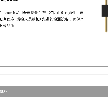
Denentech采用全自动化生产1.27间距圆孔排针，自
检测程序+质检人员抽检+先进的检测设备，确保产
卓越品质！
规格