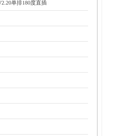
W2.20单排180度直插