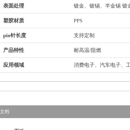
表面处理
镀金、镀锡、半金锡 镀金（
塑胶材质
PPS
pin针长度
支持定制
产品特性
耐高温/阻燃
应用领域
消费电子、汽车电子、
文档