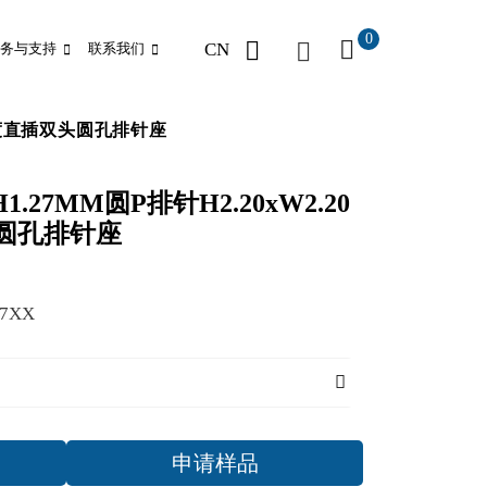
0
CN
务与支持
联系我们
180度直插双头圆孔排针座
H1.27MM圆P排针H2.20xW2.20
头圆孔排针座
T7XX
申请样品