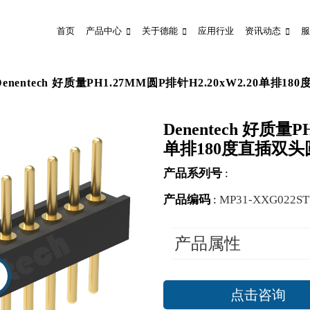
首页
产品中心
关于德能
应用行业
资讯动态
服
Denentech 好质量PH1.27MM圆P排针H2.20xW2.20单排
Denentech 好质量P
单排180度直插双
产品系列号
:
产品编码
:
MP31-XXG022S
产品属性
点击咨询