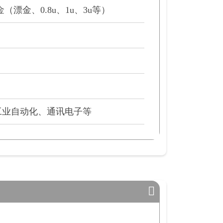
漂金、0.8u、1u、3u等）
工业自动化、通讯电子等