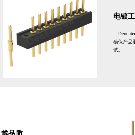
电镀工
Dene
确保产品通
试。
卓越品质