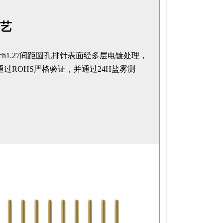
艺
ntech1.27间距圆孔排针表面经多层电镀处理，
过ROHS严格验证，并通过24H盐雾测