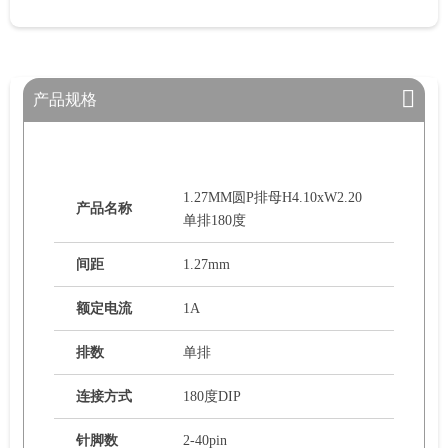
产品规格
1.27MM圆P排母H4.10xW2.20
产品名称
单排180度
间距
1.27mm
额定电流
1A
排数
单排
连接方式
180度DIP
针脚数
2-40pin