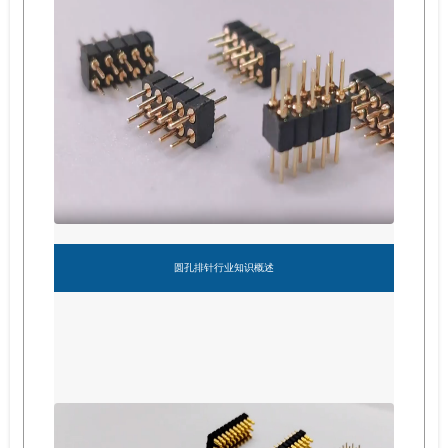
圆孔排针行业知识概述