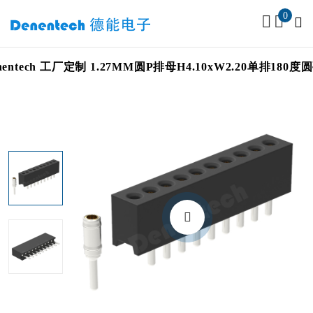
0
Denentech 工厂定制 1.27MM圆P排母H4.10xW2.20单排