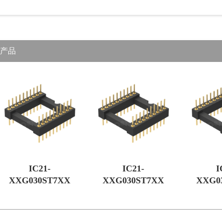
产品
IC21-
IC21-
I
XXG030ST7XX
XXG030ST7XX
XXG0