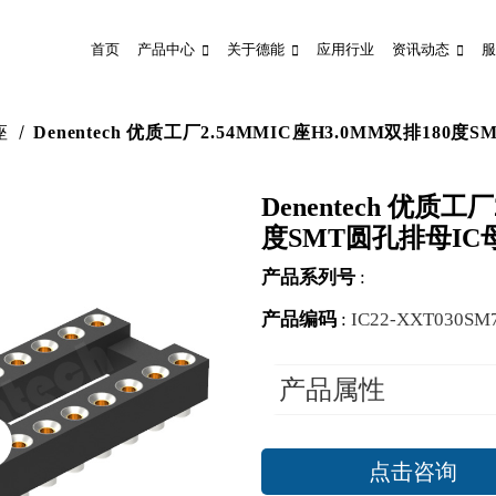
首页
产品中心
关于德能
应用行业
资讯动态
服
座
Denentech 优质工厂2.54MMIC座H3.0MM双排180
Denentech 优质工
度SMT圆孔排母IC
产品系列号
:
产品编码
:
IC22-XXT030SM
产品属性
点击咨询