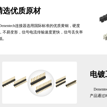
精选优质原材
Denentech连接器选用国际标准的优质黄铜，硬度
，不易变形，信号电流传输速度更快，信号丢失率
低。
电镀
Dene
产品通过R