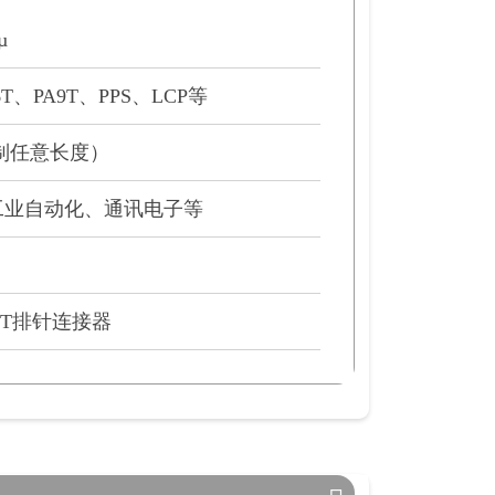
µ
6T、PA9T、PPS、LCP等
定制任意长度）
工业自动化、通讯电子等
MT排针连接器