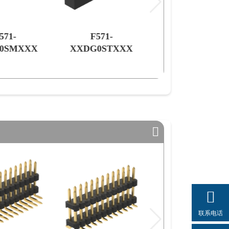
571-
F550-
0STXXX
XXDG0SMXXX
联系电话