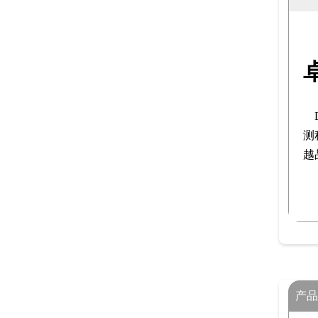
测
越
产品