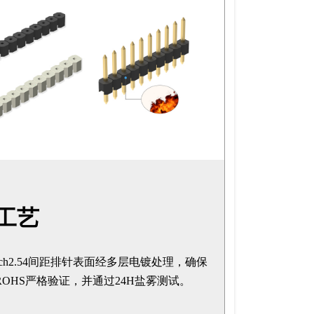
工艺
ntech2.54间距排针表面经多层电镀处理，确保
OHS严格验证，并通过24H盐雾测试。