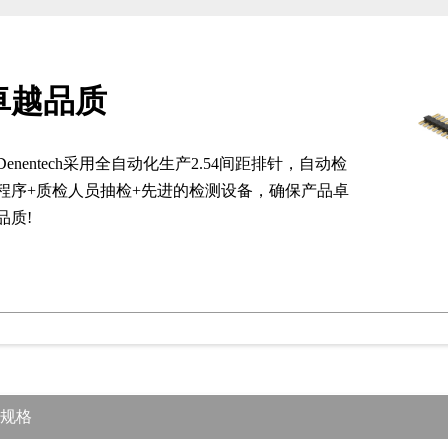
卓越品质
Denentech采用全自动化生产2.54间距排针，自动检
程序+质检人员抽检+先进的检测设备，确保产品卓
品质!
规格