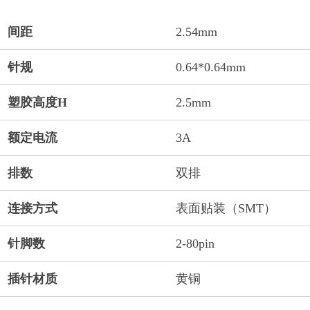
间距
2.54mm
针规
0.64*0.64mm
塑胶高度H
2.5mm
额定电流
3A
排数
双排
连接方式
表面贴装（SMT）
针脚数
2-80pin
插针材质
黄铜