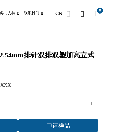
0
CN
务与支持
联系我们
电子 2.54mm排针双排双塑加高立式
MXXX
申请样品