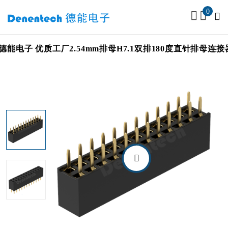
0
entech德能电子 优质工厂2.54mm排母H7.1双排180度直针排