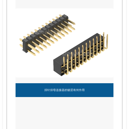
排针排母连接器的镀层有何作用