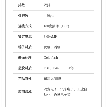
排数
双排
针脚数
4-80pin
连接方式
180度插件（DIP）
额定电流
3.00AMP
端子材质
黄铜、磷铜
表面处理
Gold flash
塑胶材质
PBT、PA6T、LCP等
产品特性
耐高温/阻燃
消费电子、汽车电子、工业自
应用领域
动化、通讯电子等