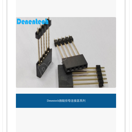
Denentech德能排母连接器系列