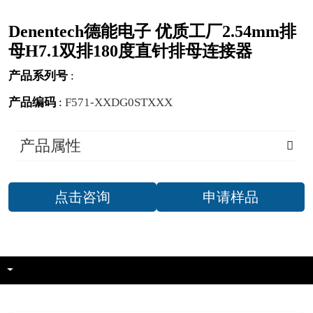
Denentech德能电子 优质工厂2.54mm排
母H7.1双排180度直针排母连接器
产品系列号
:
产品编码
:
F571-XXDG0STXXX
产品属性
点击咨询
申请样品