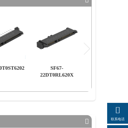
20T0ST6202
SF67-
SM83-150T0ST61
22DT0RL620X
联系电话