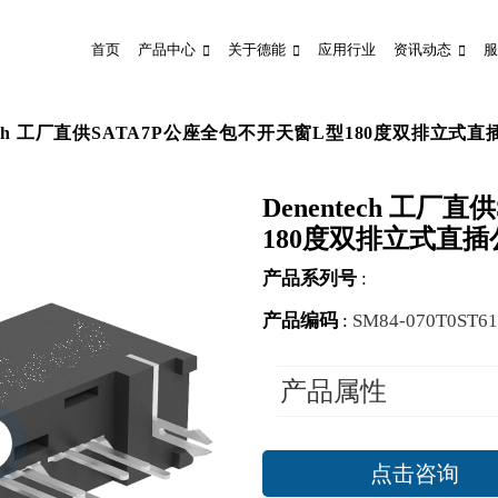
首页
产品中心
关于德能
应用行业
资讯动态
服
tech 工厂直供SATA7P公座全包不开天窗L型180度双排立式
Denentech 工厂
180度双排立式直
产品系列号
:
产品编码
:
SM84-070T0ST61
产品属性
点击咨询