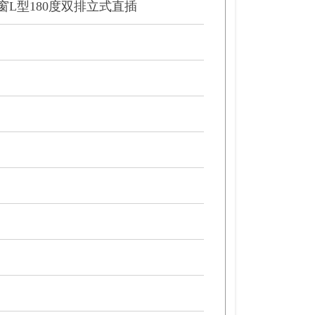
天窗L型180度双排立式直插