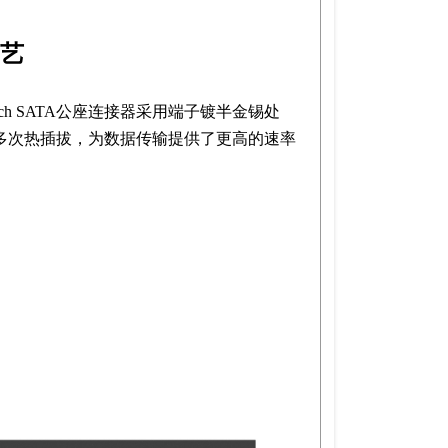
艺
ntech SATA公座连接器采用端子镀半金锡处
多次热插拔，为数据传输提供了更高的速率