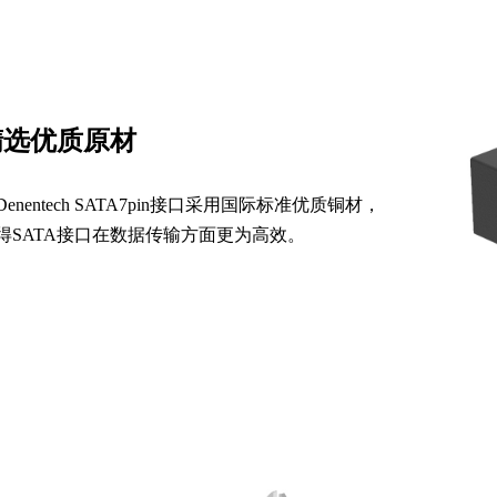
精选优质原材
Denentech SATA7pin接口采用国际标准优质铜材，
得SATA接口在数据传输方面更为高效。