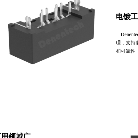
电镀工
Dene
理，支持
和可靠性
应用领域广