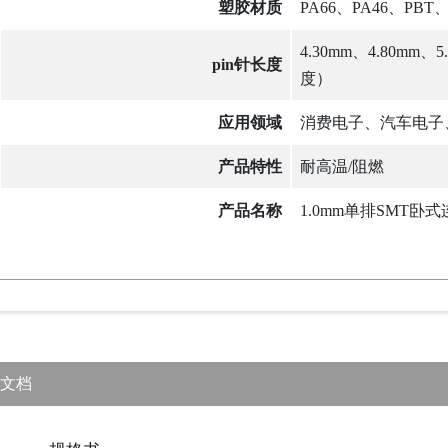
塑胶材质
PA66、PA46、PBT
4.30mm、4.80mm
pin针长度
度）
应用领域
消费电子、汽车电子
产品特性
耐高温/阻燃
产品名称
1.0mm单排SMT卧
文档