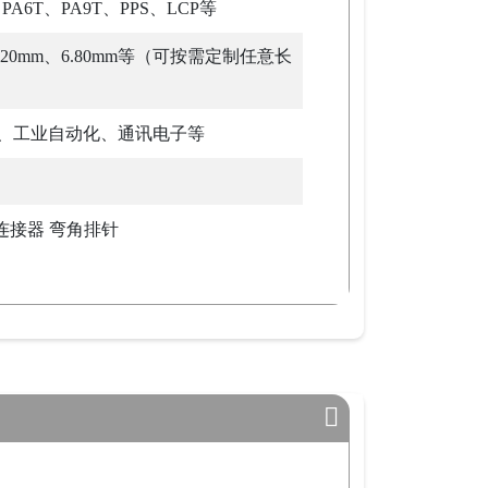
、PA6T、PA9T、PPS、LCP等
、5.20mm、6.80mm等（可按需定制任意长
、工业自动化、通讯电子等
式连接器 弯角排针