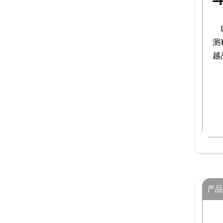
测
越
产品