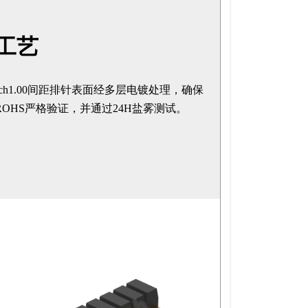
工艺
ntech1.00间距排针表面经多层电镀处理，确保
OHS严格验证，并通过24H盐雾测试。