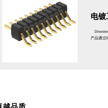
电镀
Dene
产品通过R
卓越品质