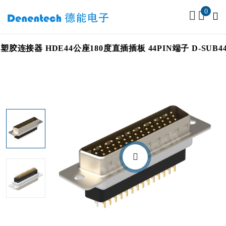
0
器 HDE44公座180度直插插板 44PIN端子 D-SUB44P公座