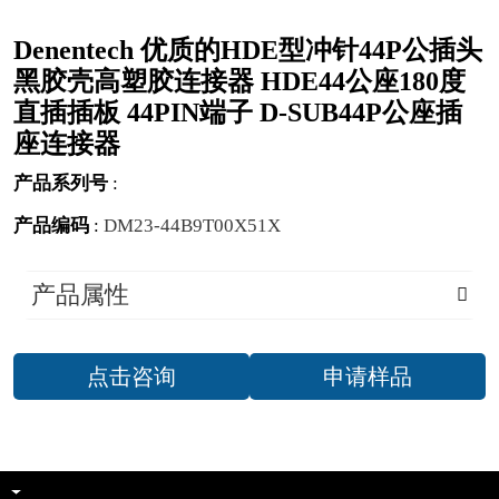
Denentech 优质的HDE型冲针44P公插头
黑胶壳高塑胶连接器 HDE44公座180度
直插插板 44PIN端子 D-SUB44P公座插
座连接器
产品系列号
:
产品编码
:
DM23-44B9T00X51X
产品属性
点击咨询
申请样品