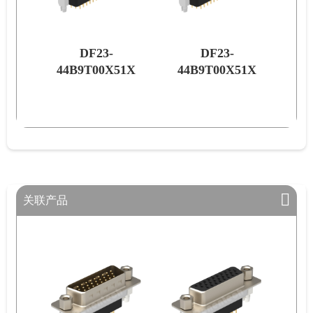
DF23-
DF23-
51X
44B9T00X51X
44B9T00X51X
关联产品