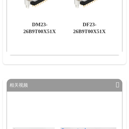
DM23-
DF23-
51X
26B9T00X51X
26B9T00X51X
62
相关视频