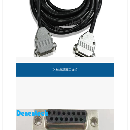
D-Sub线束接口介绍