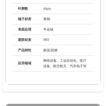
针脚数
44pin
端子材质
黄铜
表面处理
半金锡
塑胶材质
PBT
产品特性
耐温/阻燃
网络设备、工业自动化、医疗
应用领域
设备、航空航天、汽车电子等