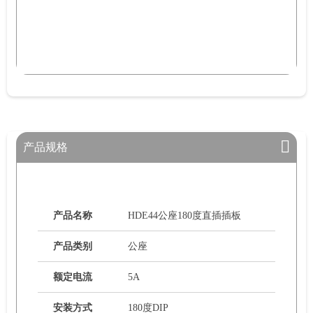
产品规格
产品名称
HDE44公座180度直插插板
产品类别
公座
额定电流
5A
安装方式
180度DIP