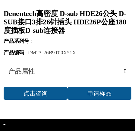
Denentech高密度 D-sub HDE26公头 D-
SUB接口3排26针插头 HDE26P公座180
度插板D-sub连接器
产品系列号
:
产品编码
:
DM23-26B9T00X51X
产品属性
点击咨询
申请样品