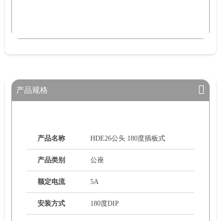
产品规格
产品名称
HDE26公头 180度插板式
产品类别
公座
额定电流
5A
安装方式
180度DIP