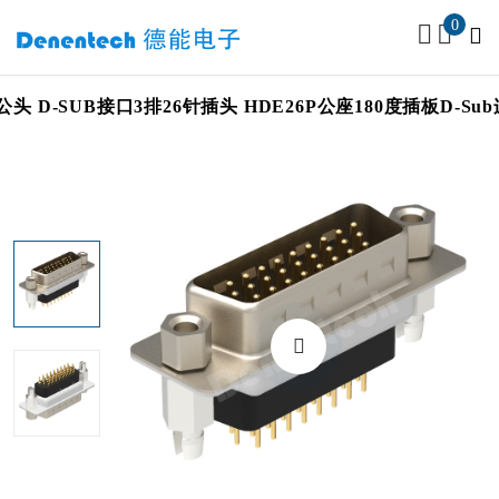
0
头 D-SUB接口3排26针插头 HDE26P公座180度插板D-Sub连接器