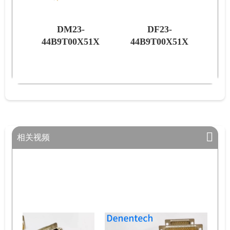
DM23-
DF23-
51X
44B9T00X51X
44B9T00X51X
62
相关视频