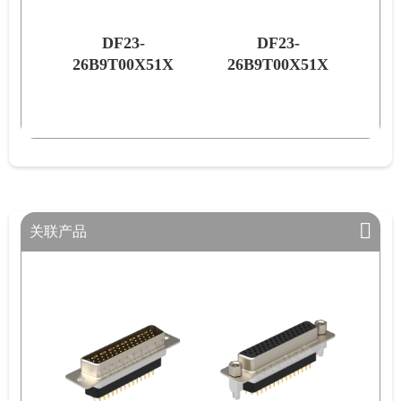
DF23-
DF23-
51X
26B9T00X51X
26B9T00X51X
关联产品