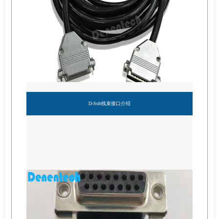
D-Sub线束接口介绍