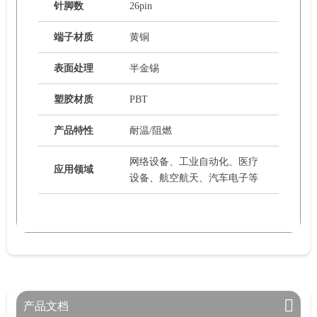
针脚数
26pin
端子材质
黄铜
表面处理
半金锡
塑胶材质
PBT
产品特性
耐温/阻燃
网络设备、工业自动化、医疗
应用领域
设备、航空航天、汽车电子等
产品文档