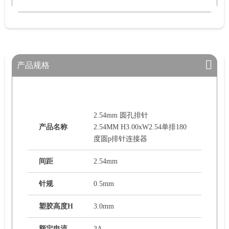
产品规格
2.54mm 圆孔排针
产品名称
2.54MM H3.00xW2.54单排180
度圆p排针连接器
间距
2.54mm
针规
0.5mm
塑胶高度H
3.0mm
额定电流
3A