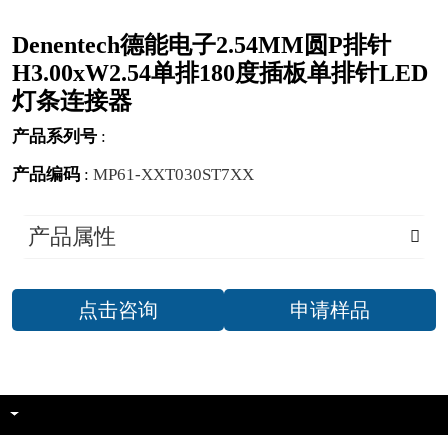
Denentech德能电子2.54MM圆P排针
H3.00xW2.54单排180度插板单排针LED
灯条连接器
产品系列号
:
产品编码
:
MP61-XXT030ST7XX
产品属性
点击咨询
申请样品