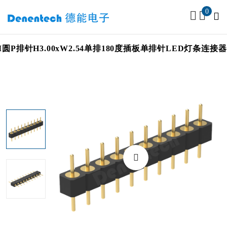
0
P排针H3.00xW2.54单排180度插板单排针LED灯条连接器