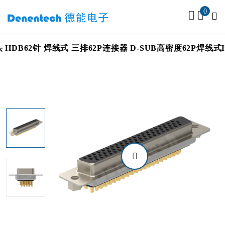
0
DB62针 焊线式 三排62P连接器 D-SUB高密度62P焊线式HDB6