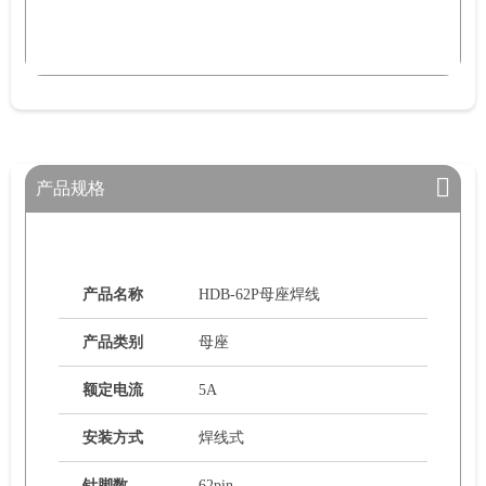
产品规格
产品名称
HDB-62P母座焊线
产品类别
母座
额定电流
5A
安装方式
焊线式
针脚数
62pin