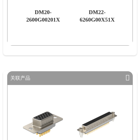
DM20-
DM22-
1X
2600G00201X
6260G00X51X
44
关联产品