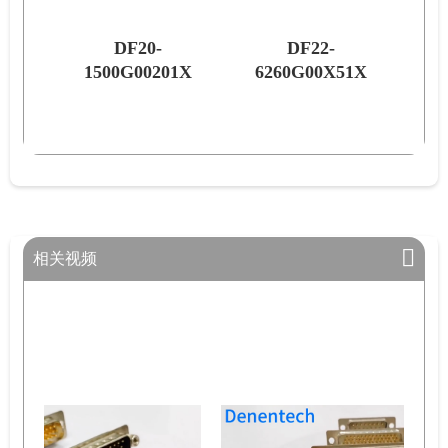
DF20-
DF22-
1X
1500G00201X
6260G00X51X
44
相关视频