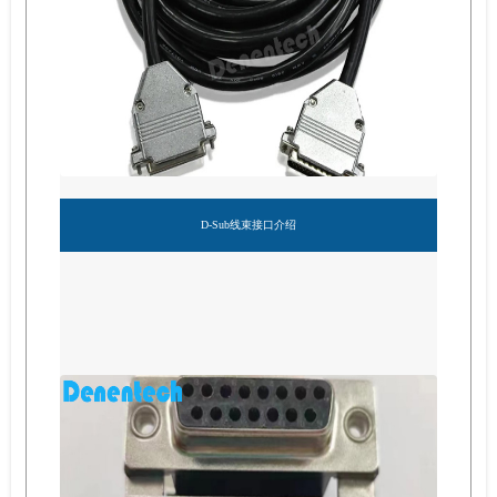
D-Sub线束接口介绍