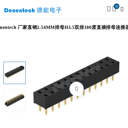
0
entech 厂家直销2.54MM排母H3.5双排180度直插排母连接器