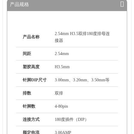
产品规格
2.54mm H3.5双排180度排母连
产品名称
接器
间距
2.54mm
塑胶高度
H3.5mm
针脚DIP尺寸
3.00mm、3.20mm、3.50mm等
排数
双排
针脚数
4-80pin
连接方式
180度插件（DIP）
额定电流
3.00AMP