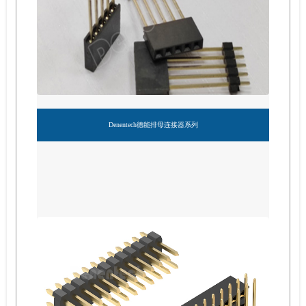
Denentech德能排母连接器系列