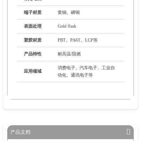
端子材质
黄铜、磷铜
表面处理
Gold flash
塑胶材质
PBT、PA6T、LCP等
产品特性
耐高温/阻燃
消费电子、汽车电子、工业自
应用领域
动化、通讯电子等
产品文档